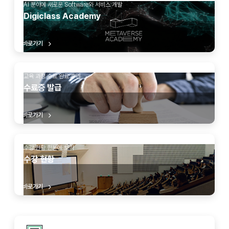
AI 분야에 새로운 Software와 서비스 개발
Digiclass Academy
바로가기
교육 과정 수료 완료 후엔
수료증 발급
바로가기
수강 현황 한눈에 보기
수강 현황
바로가기