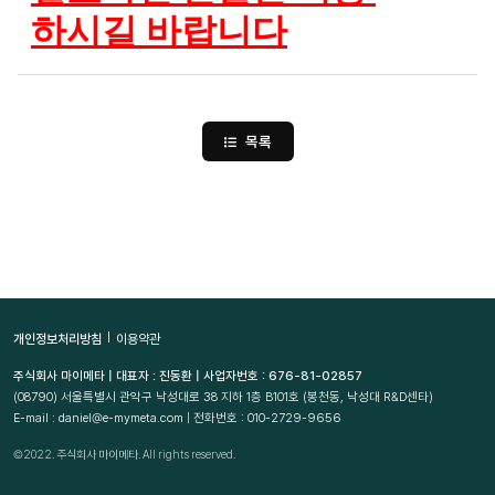
하시길 바랍니다
목록
개인정보처리방침
이용약관
주식회사 마이메타 | 대표자 : 진동환 | 사업자번호 : 676-81-02857
(08790)
서울특별시 관악구 낙성대로 38 지하 1층 B101호 (봉천동, 낙성대 R&D센타)
E-mail : daniel@e-mymeta.com | 전화번호 : 010-2729-9656
©2022. 주식회사 마이메타. All rights reserved.