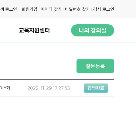
생 로그인
회원가입
아이디 찾기
비밀번호 찾기
강사 로그인
교육지원센터
나의 강의실
질문등록
이*혁
2022-11-29 17:27:53