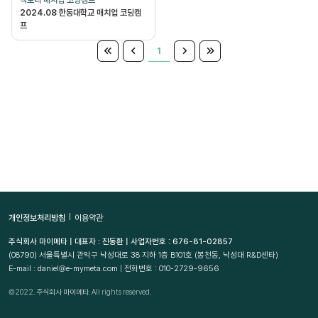
팩토리 매치업 코딩캠프
2024.08 한동대학교 매치업 코딩캠
프
1
개인정보처리방침
이용약관
주식회사 마이메타 | 대표자 : 진동환 | 사업자번호 : 676-81-02857
(08790)
서울특별시 관악구 낙성대로 38 지하 1층 B101호 (봉천동, 낙성대 R&D센타)
E-mail : daniel@e-mymeta.com | 전화번호 : 010-2729-9656
©2022. 주식회사 마이메타. All rights reserved.