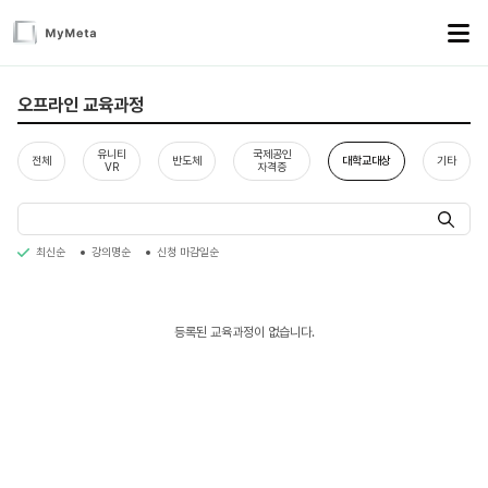
오프라인 교육과정
유니티
국제공인
전체
반도체
대학교대상
기타
VR
자격증
최신순
강의명순
신청 마감일순
등록된 교육과정이 없습니다.