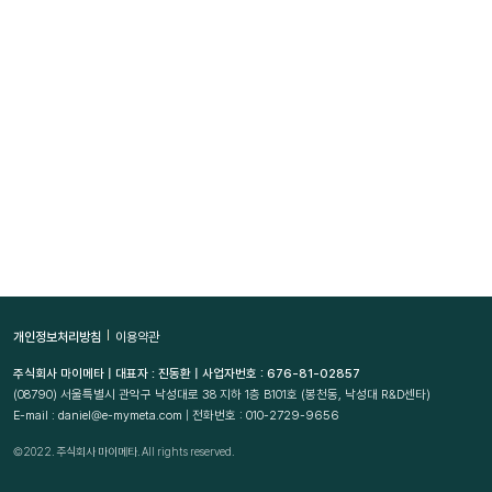
개인정보처리방침
이용약관
주식회사 마이메타 | 대표자 : 진동환 | 사업자번호 : 676-81-02857
(08790)
서울특별시 관악구 낙성대로 38 지하 1층 B101호 (봉천동, 낙성대 R&D센타)
E-mail : daniel@e-mymeta.com | 전화번호 : 010-2729-9656
©2022. 주식회사 마이메타. All rights reserved.